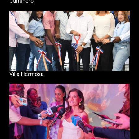
Caminero
Villa Hermosa