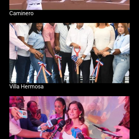
Caminero
Villa Hermosa