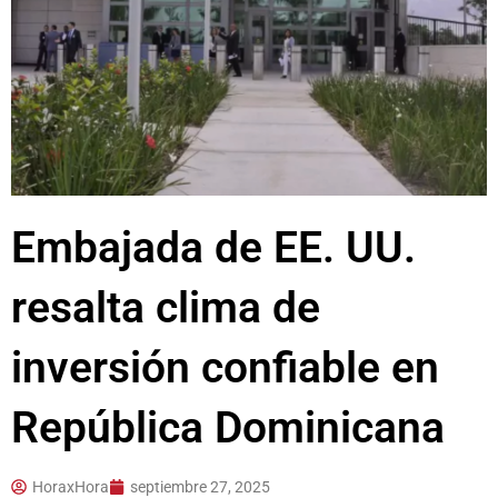
Embajada de EE. UU.
resalta clima de
inversión confiable en
República Dominicana
HoraxHora
septiembre 27, 2025