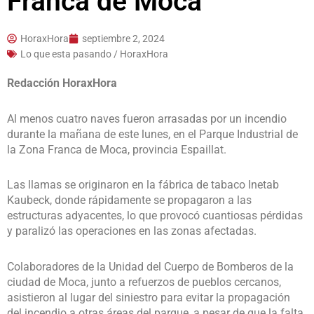
Franca de Moca
HoraxHora
septiembre 2, 2024
Lo que esta pasando / HoraxHora
Redacción HoraxHora
Al menos cuatro naves fueron arrasadas por un incendio
durante la mañana de este lunes, en el Parque Industrial de
la Zona Franca de Moca, provincia Espaillat.
Las llamas se originaron en la fábrica de tabaco Inetab
Kaubeck, donde rápidamente se propagaron a las
estructuras adyacentes, lo que provocó cuantiosas pérdidas
y paralizó las operaciones en las zonas afectadas.
Colaboradores de la Unidad del Cuerpo de Bomberos de la
ciudad de Moca, junto a refuerzos de pueblos cercanos,
asistieron al lugar del siniestro para evitar la propagación
del incendio a otras áreas del parque, a pesar de que la falta