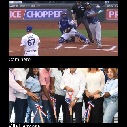
Caminero
Villa Hermosa