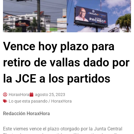
Vence hoy plazo para
retiro de vallas dado por
la JCE a los partidos
HoraxHora
agosto 25, 2023
Lo que esta pasando / HoraxHora
Redacción HoraxHora
Este viernes vence el plazo otorgado por la Junta Central