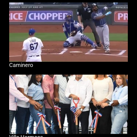
Caminero