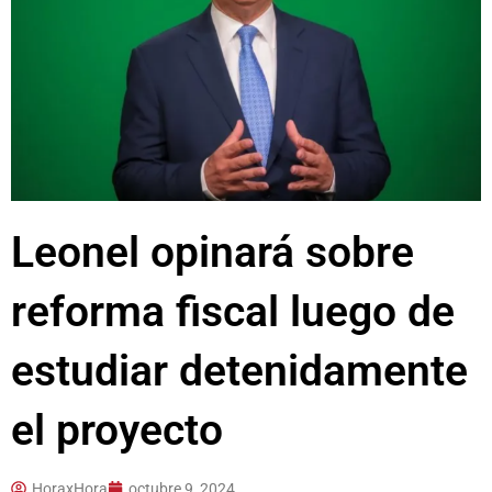
Leonel opinará sobre
reforma fiscal luego de
estudiar detenidamente
el proyecto
HoraxHora
octubre 9, 2024