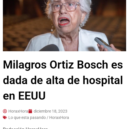
Milagros Ortiz Bosch es
dada de alta de hospital
en EEUU
HoraxHora
diciembre 18, 2023
Lo que esta pasando / HoraxHora