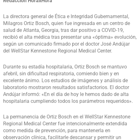
Redacción HoraxHora
La directora general de Ética e Integridad Gubernamental,
Milagros Ortiz Bosch, quien fue ingresada en un centro de
salud de Atlanta, Georgia, tras dar positivo a COVID-19,
recibió el alta médica tras presentar una «óptima» evolución,
según un comunicado firmado por el doctor José Andújar
del WellStar Kennestone Regional Medical Center.
Durante su estadía hospitalaria, Ortiz Bosch se mantuvo
afebril, sin dificultad respiratoria, comiendo bien y en
excelente ánimo. Los estudios de imágenes y análisis de
laboratorio mostraron resultados satisfactorios. El doctor
Andújar informó: «En el día de hoy le hemos dado de alta
hospitalaria cumpliendo todos los parámetros requeridos».
La permanencia de Ortiz Bosch en el WellStar Kennestone
Regional Medical Center fue intencionalmente extendida
como medida de prevención, para mantenerla en
observación clínica, facilitarle descansar y permitir un