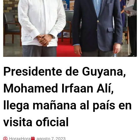
Presidente de Guyana,
Mohamed Irfaan Alí,
llega mañana al país en
visita oficial
HoraxHora
agosto 7, 2023