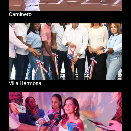
Caminero
Villa Hermosa