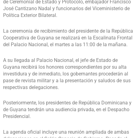
de Ceremonial de Estado y Protocolo, embajador Francisco
José Cantizano Nadal y funcionarios del Viceministerio de
Política Exterior Bilateral.
La ceremonia de recibimiento del presidente de la República
Cooperativa de Guyana se realizará en la Escalinata Frontal
del Palacio Nacional, el martes a las 11:00 de la mañana.
A su llegada al Palacio Nacional, el jefe de Estado de
Guyana recibirá los honores correspondientes por su alta
investidura y de inmediato, los gobernantes procederán al
pase de revista militar y a la presentación y saludos de sus
respectivas delegaciones.
Posteriormente, los presidentes de República Dominicana y
de Guyana tendrán una audiencia privada, en el Despacho
Presidencial.
La agenda oficial incluye una reunión ampliada de ambas