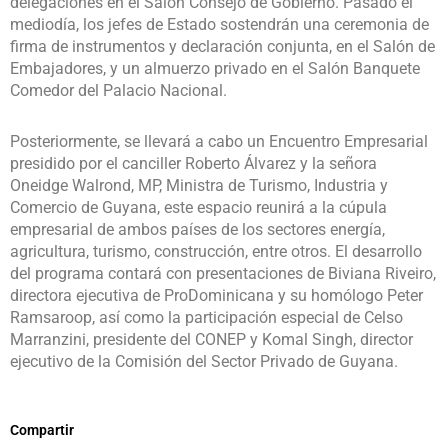
delegaciones en el Salón Consejo de Gobierno. Pasado el
mediodía, los jefes de Estado sostendrán una ceremonia de
firma de instrumentos y declaración conjunta, en el Salón de
Embajadores, y un almuerzo privado en el Salón Banquete
Comedor del Palacio Nacional.
Posteriormente, se llevará a cabo un Encuentro Empresarial
presidido por el canciller Roberto Álvarez y la señora
Oneidge Walrond, MP, Ministra de Turismo, Industria y
Comercio de Guyana, este espacio reunirá a la cúpula
empresarial de ambos países de los sectores energía,
agricultura, turismo, construcción, entre otros. El desarrollo
del programa contará con presentaciones de Biviana Riveiro,
directora ejecutiva de ProDominicana y su homólogo Peter
Ramsaroop, así como la participación especial de Celso
Marranzini, presidente del CONEP y Komal Singh, director
ejecutivo de la Comisión del Sector Privado de Guyana.
Compartir