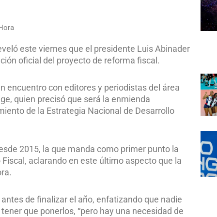
Hora
reveló este viernes que el presidente Luis Abinader
ión oficial del proyecto de reforma fiscal.
un encuentro con editores y periodistas del área
ige, quien precisó que será la enmienda
miento de la Estrategia Nacional de Desarrollo
 desde 2015, la que manda como primer punto la
Fiscal, aclarando en este último aspecto que la
ora.
 antes de finalizar el año, enfatizando que nadie
a tener que ponerlos, “pero hay una necesidad de