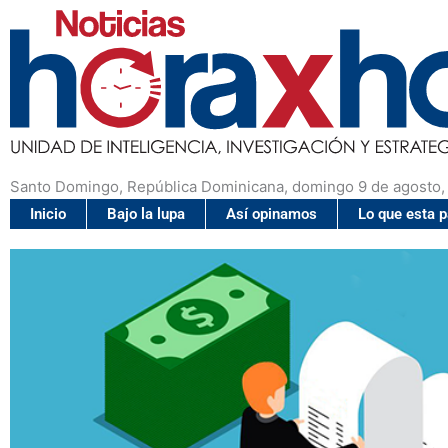
Santo Domingo, República Dominicana, domingo 9 de agosto,
Inicio
Bajo la lupa
Así opinamos
Lo que esta 