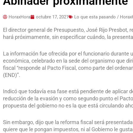
Abinader próximamente
HoraxHora
octubre 17, 2021
Lo que esta pasando / Horax
El director general de Presupuesto, José Rijo Presbot, 
hará próximamente, sin especificar cuándo, la presentac
La información fue ofrecida por el funcionario durante 
económica, celebrado en la sede del organismo que dir
fiscal “responde al Pacto Fiscal, como parte del ordena
(END)”.
Indicó que todavía esa fase está pendiente de aplicar
reducción de la evasión y como segundo punto el Pacto 
propuesta del gobierno no es la que está circulando ah
Sin embargo, dijo que la reforma fiscal será presentada
quiere que le pongan impuestos, ni al Gobierno le gust