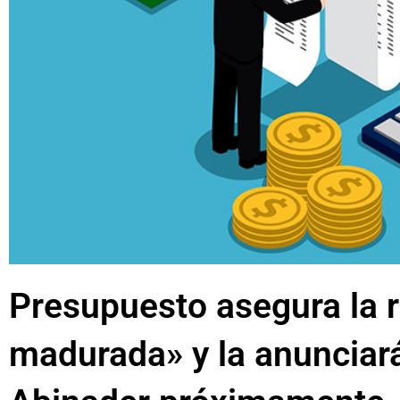
Presupuesto asegura la r
madurada» y la anunciará