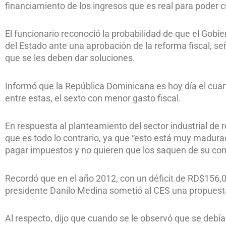
financiamiento de los ingresos que es real para poder 
El funcionario reconoció la probabilidad de que el Gob
del Estado ante una aprobación de la reforma fiscal, 
que se les deben dar soluciones.
Informó que la República Dominicana es hoy día el cua
entre estas, el sexto con menor gasto fiscal.
En respuesta al planteamiento del sector industrial de 
que es todo lo contrario, ya que “esto está muy madurad
pagar impuestos y no quieren que los saquen de su conf
Recordó que en el año 2012, con un déficit de RD$156,0
presidente Danilo Medina sometió al CES una propuesta
Al respecto, dijo que cuando se le observó que se debía