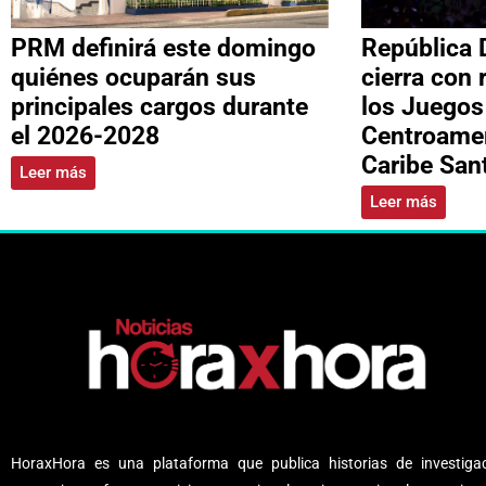
PRM definirá este domingo
República 
quiénes ocuparán sus
cierra con 
principales cargos durante
los Juegos
el 2026-2028
Centroamer
Caribe Sa
Leer más
Leer más
HoraxHora es una plataforma que publica historias de investigac