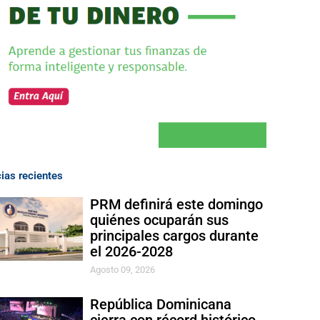
cias recientes
PRM definirá este domingo
quiénes ocuparán sus
principales cargos durante
el 2026-2028
Agosto 09, 2026
República Dominicana