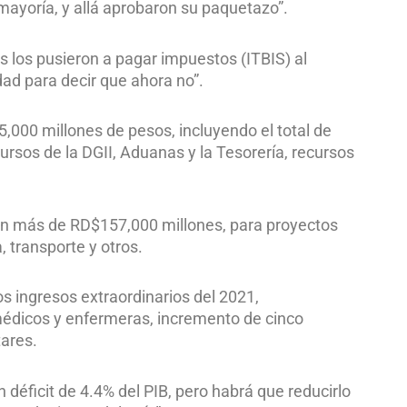
ayoría, y allá aprobaron su paquetazo”.
los pusieron a pagar impuestos (ITBIS) al
idad para decir que ahora no”.
,000 millones de pesos, incluyendo el total de
rsos de la DGII, Aduanas y la Tesorería, recursos
ron más de RD$157,000 millones, para proyectos
, transporte y otros.
s ingresos extraordinarios del 2021,
édicos y enfermeras, incremento de cinco
tares.
n déficit de 4.4% del PIB, pero habrá que reducirlo