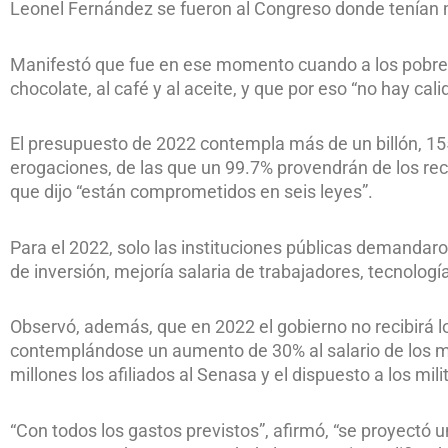
Leonel Fernández se fueron al Congreso donde tenían m
Manifestó que fue en ese momento cuando a los pobres 
chocolate, al café y al aceite, y que por eso “no hay cal
El presupuesto de 2022 contempla más de un billón, 155
erogaciones, de las que un 99.7% provendrán de los recu
que dijo “están comprometidos en seis leyes”.
Para el 2022, solo las instituciones públicas demanda
de inversión, mejoría salaria de trabajadores, tecnología
Observó, además, que en 2022 el gobierno no recibirá lo
contemplándose un aumento de 30% al salario de los m
millones los afiliados al Senasa y el dispuesto a los mili
“Con todos los gastos previstos”, afirmó, “se proyectó u