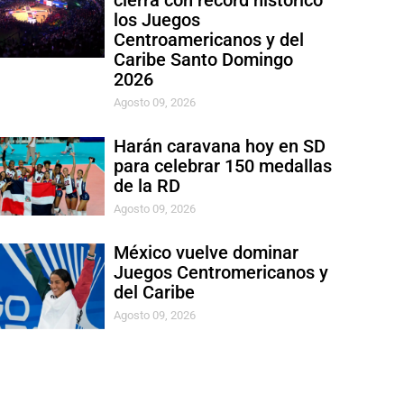
cierra con récord histórico
los Juegos
Centroamericanos y del
Caribe Santo Domingo
2026
Agosto 09, 2026
Harán caravana hoy en SD
para celebrar 150 medallas
de la RD
Agosto 09, 2026
México vuelve dominar
Juegos Centromericanos y
del Caribe
Agosto 09, 2026