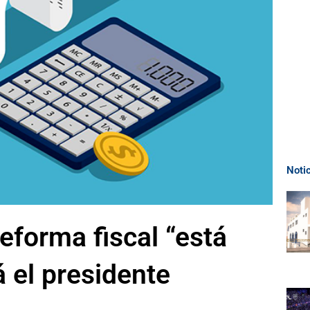
Noti
eforma fiscal “está
 el presidente