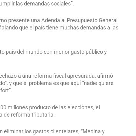
cumplir las demandas sociales”.
ierno presente una Adenda al Presupuesto General
señalando que el país tiene muchas demandas a las
rto país del mundo con menor gasto público y
rechazo a una reforma fiscal apresurada, afirmó
o”, y que el problema es que aquí “nadie quiere
ort”.
00 millones producto de las elecciones, el
 de reforma tributaria.
n eliminar los gastos clientelares, “Medina y