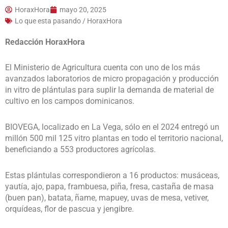
HoraxHora
mayo 20, 2025
Lo que esta pasando / HoraxHora
Redacción HoraxHora
El Ministerio de Agricultura cuenta con uno de los más
avanzados laboratorios de micro propagación y producción
in vitro de plántulas para suplir la demanda de material de
cultivo en los campos dominicanos.
BIOVEGA, localizado en La Vega, sólo en el 2024 entregó un
millón 500 mil 125 vitro plantas en todo el territorio nacional,
beneficiando a 553 productores agrícolas.
Estas plántulas correspondieron a 16 productos: musáceas,
yautía, ajo, papa, frambuesa, piña, fresa, castaña de masa
(buen pan), batata, ñame, mapuey, uvas de mesa, vetiver,
orquídeas, flor de pascua y jengibre.