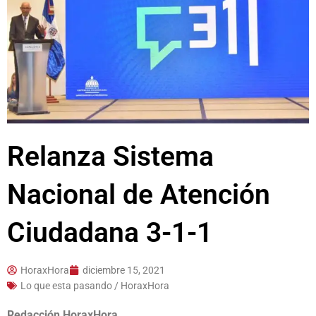
Relanza Sistema
Nacional de Atención
Ciudadana 3-1-1
HoraxHora
diciembre 15, 2021
Lo que esta pasando / HoraxHora
Redacción HoraxHora