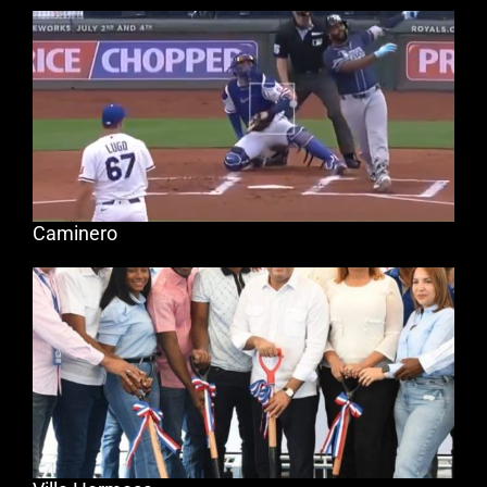
Caminero