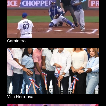
Caminero
Villa Hermosa