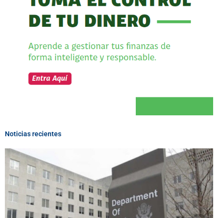
Noticias recientes