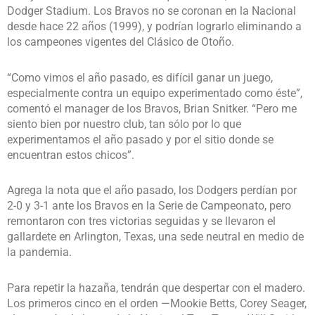
Dodger Stadium. Los Bravos no se coronan en la Nacional
desde hace 22 años (1999), y podrían lograrlo eliminando a
los campeones vigentes del Clásico de Otoño.
“Como vimos el año pasado, es difícil ganar un juego,
especialmente contra un equipo experimentado como éste”,
comentó el manager de los Bravos, Brian Snitker. “Pero me
siento bien por nuestro club, tan sólo por lo que
experimentamos el año pasado y por el sitio donde se
encuentran estos chicos”.
Agrega la nota que el año pasado, los Dodgers perdían por
2-0 y 3-1 ante los Bravos en la Serie de Campeonato, pero
remontaron con tres victorias seguidas y se llevaron el
gallardete en Arlington, Texas, una sede neutral en medio de
la pandemia.
Para repetir la hazaña, tendrán que despertar con el madero.
Los primeros cinco en el orden —Mookie Betts, Corey Seager,