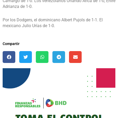
Camargo de 1-0. Los venezolanos Orlando Arica de 1-0, Ehire
Adrianza de 1-0.
Por los Dodgers, el dominicano Albert Pujols de 1-1. El
mexicano Julio Urías de 1-0.
Compartir