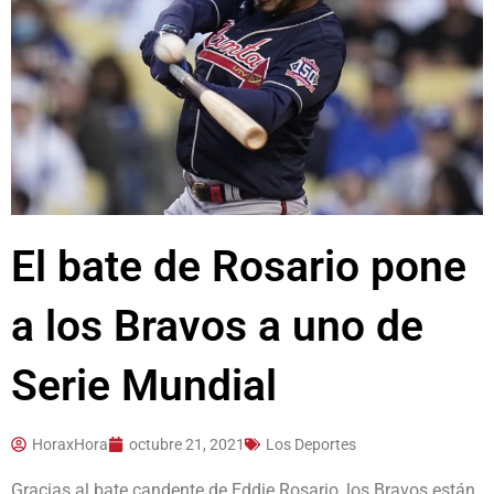
El bate de Rosario pone
a los Bravos a uno de
Serie Mundial
HoraxHora
octubre 21, 2021
Los Deportes
Gracias al bate candente de Eddie Rosario, los Bravos están