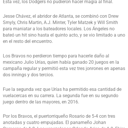
Esta vez, los Dodgers no pudieron hacer magia al final.
Jesse Chávez, el abridor de Atlanta, se combinó con Drew
Smyly, Chris Martin, A.J. Minter, Tyler Matzek y Will Smith
para maniatar a los bateadores locales. Los Ángeles no
bateó un hit sino hasta el quinto acto, y se vio limitado a uno
en el resto del encuentro.
Los Bravos no perdieron tiempo para hacerle daño al
mexicano Julio Urías, quien había ganado 20 juegos en la
campaña regular y permitió esta vez tres jonrones en apenas
dos innings y dos tercios.
Fue la segunda vez que Urías ha permitido esa cantidad de
vuelacercas en su carrera. La segunda fue en su segundo
juego dentro de las mayores, en 2016.
Por los Bravos, el puertorriqueño Rosario de 5-4 con tres
anotadas y cuatro empujadas. El panameño Johan