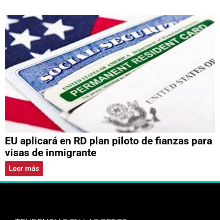
EU aplicará en RD plan piloto de fianzas para
visas de inmigrante
Leer más