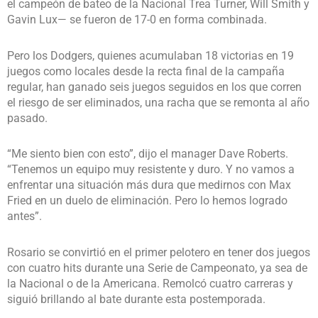
el campeón de bateo de la Nacional Trea Turner, Will Smith y
Gavin Lux— se fueron de 17-0 en forma combinada.
Pero los Dodgers, quienes acumulaban 18 victorias en 19
juegos como locales desde la recta final de la campaña
regular, han ganado seis juegos seguidos en los que corren
el riesgo de ser eliminados, una racha que se remonta al año
pasado.
“Me siento bien con esto”, dijo el manager Dave Roberts.
“Tenemos un equipo muy resistente y duro. Y no vamos a
enfrentar una situación más dura que medirnos con Max
Fried en un duelo de eliminación. Pero lo hemos logrado
antes”.
Rosario se convirtió en el primer pelotero en tener dos juegos
con cuatro hits durante una Serie de Campeonato, ya sea de
la Nacional o de la Americana. Remolcó cuatro carreras y
siguió brillando al bate durante esta postemporada.