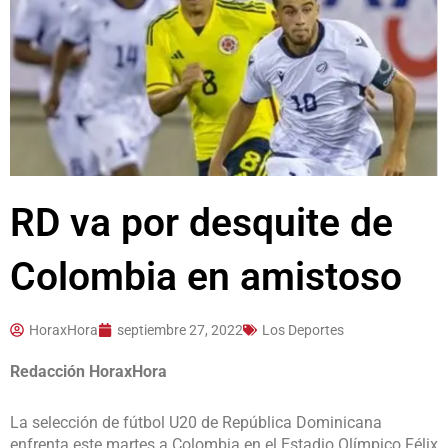
RD va por desquite de
Colombia en amistoso
HoraxHora
septiembre 27, 2022
Los Deportes
Redacción HoraxHora
La selección de fútbol U20 de República Dominicana
enfrenta este martes a Colombia en el Estadio Olímpico Félix