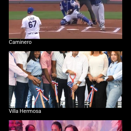
Caminero
Villa Hermosa