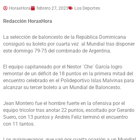
HoraxHora
febrero 27, 2023
Los Deportes
Redacción HoraxHora
La selección de baloncesto de la República Dominicana
consiguió su boleto por cuarta vez al Mundial tras disponer
este domingo 79-75 del combinado de Argentina.
El equipo capitaneado por el Nestor ´Che´ García logro
remontar de un déficit de 18 puntos en la primera mitad del
encuentro celebrado en el Polideportivo Islas Malvinas para
alcanzar su tercer boleto a un Mundial de Baloncesto.
Jean Montero fue el hombre fuerte en la ofensiva por el
equipo tricolor tras anotar 22 puntos, escoltado por Gerardo
Suero, con 13 puntos y Andrés Feliz terminó el encuentro
con 11 tantos.
Los quisqueyanos, que van por cuarta ocasión a un Mundial