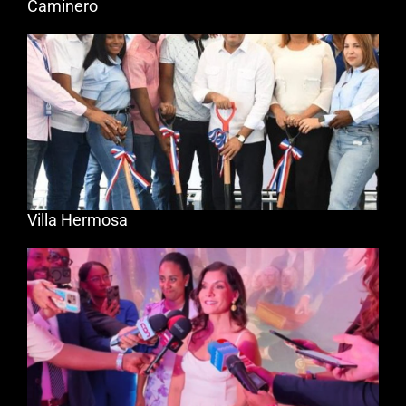
Caminero
Villa Hermosa