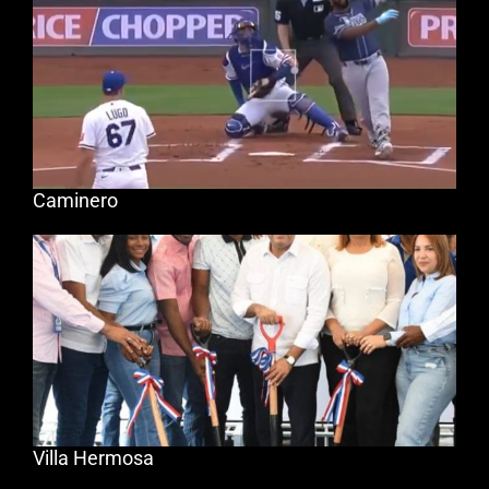
Caminero
Villa Hermosa